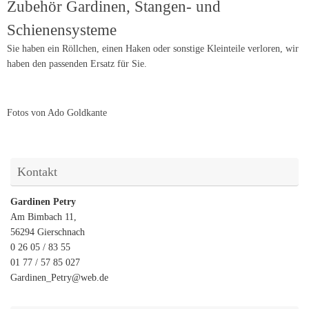
Zubehör Gardinen, Stangen- und
Schienensysteme
Sie haben ein Röllchen, einen Haken oder sonstige Kleinteile verloren, wir
haben den passenden Ersatz für Sie.
Fotos von Ado Goldkante
Kontakt
Gardinen Petry
Am Bimbach 11,
56294 Gierschnach
0 26 05 / 83 55
01 77 / 57 85 027
Gardinen_Petry@web.de